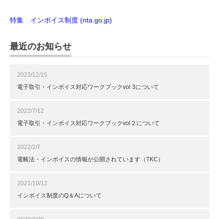
特集 インボイス制度 (nta.go.jp)
最近のお知らせ
2023/12/15
電子取引・インボイス対応ワークブックvol 3について
2022/7/12
電子取引・インボイス対応ワークブックvol２について
2022/2/7
電帳法・インボイスの情報が公開されています（TKC）
2021/10/12
インボイス制度のQ＆Aについて