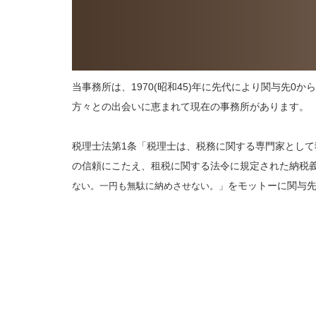
当事務所は、1970(昭和45)年に先代により関与先
方々との出会いに恵まれて現在の事務所があります。
税理士法第1条「税理士は、税務に関する専門家とし
の信頼にこたえ、租税に関する法令に規定された納税
をモットーに関与
ない。一円も無駄に納めさせない。」